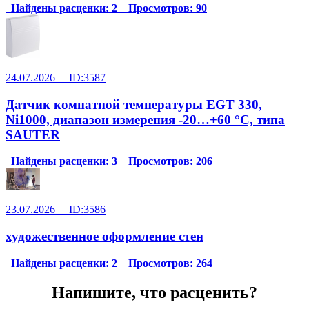
Найдены расценки: 2 Просмотров: 90
24.07.2026 ID:3587
Датчик комнатной температуры EGT 330,
Ni1000, диапазон измерения -20…+60 °C, типа
SAUTER
Найдены расценки: 3 Просмотров: 206
23.07.2026 ID:3586
художественное оформление стен
Найдены расценки: 2 Просмотров: 264
Напишите, что расценить?