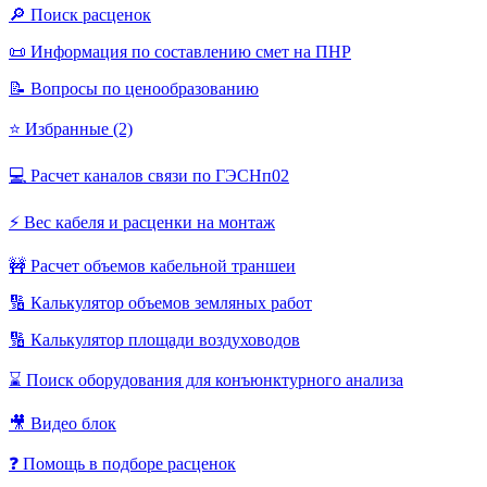
🔎 Поиск расценок
📜 Информация по составлению смет на ПНР
📝 Вопросы по ценообразованию
⭐ Избранные (2)
💻 Расчет каналов связи по ГЭСНп02
⚡ Вес кабеля и расценки на монтаж
🚧 Расчет объемов кабельной траншеи
🔢 Калькулятор объемов земляных работ
🔢 Калькулятор площади воздуховодов
⌛ Поиск оборудования для конъюнктурного анализа
🎥 Видео блок
❓ Помощь в подборе расценок