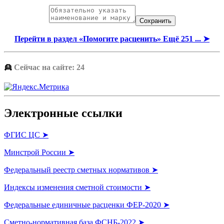
Перейти в раздел «Помогите расценить» Ещё 251 ... ➤
👱
Сейчас на сайте: 24
Электронные ссылки
ФГИС ЦС ➤
Минстрой России ➤
Федеральный реестр сметных нормативов ➤
Индексы изменения сметной стоимости ➤
Федеральные единичные расценки ФЕР-2020 ➤
Сметно-нормативная база ФСНБ-2022 ➤