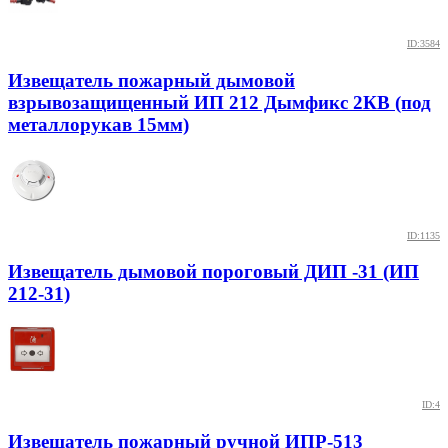
ID:3584
Извещатель пожарный дымовой
взрывозащищенный ИП 212 Дымфикс 2КВ (под
металлорукав 15мм)
ID:1135
Извещатель дымовой пороговый ДИП -31 (ИП
212-31)
ID:4
Извещатель пожарный ручной ИПР-513