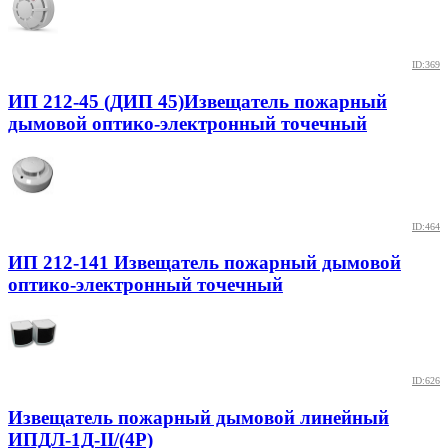
ID:369
ИП 212-45 (ДИП 45)Извещатель пожарный
дымовой оптико-электронный точечный
ID:464
ИП 212-141 Извещатель пожарный дымовой
оптико-электронный точечный
ID:626
Извещатель пожарный дымовой линейный
ИПДЛ-1Д-II/(4P)