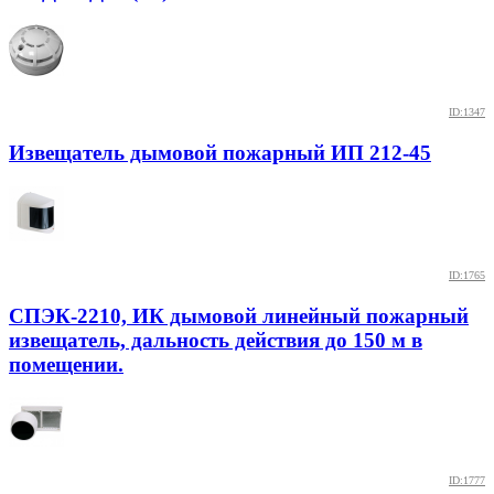
ID:1347
Извещатель дымовой пожарный ИП 212-45
ID:1765
СПЭК-2210, ИК дымовой линейный пожарный
извещатель, дальность действия до 150 м в
помещении.
ID:1777