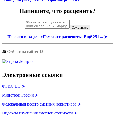
Напишите, что расценить?
Перейти в раздел «Помогите расценить» Ещё 251 ... ➤
👱
Сейчас на сайте: 13
Электронные ссылки
ФГИС ЦС ➤
Минстрой России ➤
Федеральный реестр сметных нормативов ➤
Индексы изменения сметной стоимости ➤