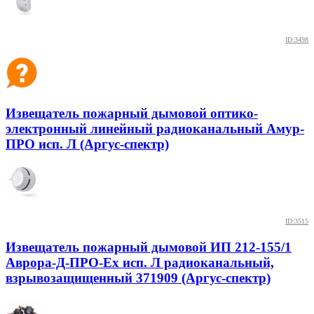
ID:3498
Извещатель пожарный дымовой оптико-
электронный линейный радиоканальный Амур-
ПРО исп. Л (Аргус-спектр)
ID:3515
Извещатель пожарный дымовой ИП 212-155/1
Аврора-Д-ПРО-Ех исп. Л радиоканальный,
взрывозащищенный 371909 (Аргус-спектр)