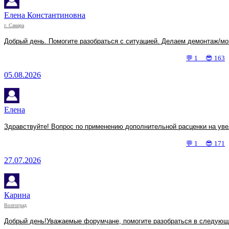
Елена Константиновна
г. Самара
Добрый день. Помогите разобраться с ситуацией. Делаем демонтаж/мо
💬 1 😎 163
05.08.2026
Елена
Здравствуйте! Вопрос по применению дополнительной расценки на увел
💬 1 😎 171
27.07.2026
Карина
Волгоград
Добрый день!Уважаемые форумчане, помогите разобраться в следующей