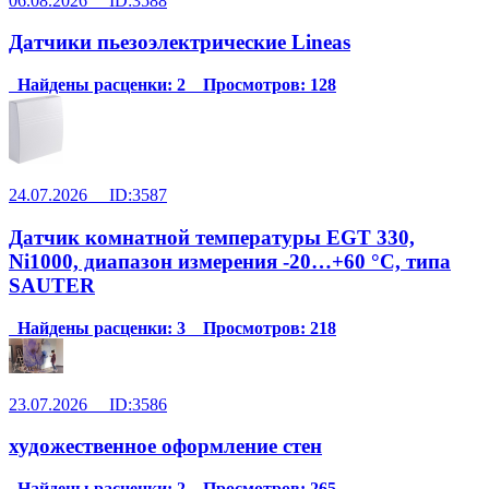
06.08.2026 ID:3588
Датчики пьезоэлектрические Lineas
Найдены расценки: 2 Просмотров: 128
24.07.2026 ID:3587
Датчик комнатной температуры EGT 330,
Ni1000, диапазон измерения -20…+60 °C, типа
SAUTER
Найдены расценки: 3 Просмотров: 218
23.07.2026 ID:3586
художественное оформление стен
Найдены расценки: 2 Просмотров: 265