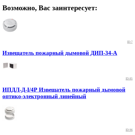
Возможно, Вас заинтересует:
ID:7
Извещатель пожарный дымовой ДИП-34-А
ID:85
ИПДЛ-Д-I/4Р Извещатель пожарный дымовой
оптико-электронный линейный
ID:96