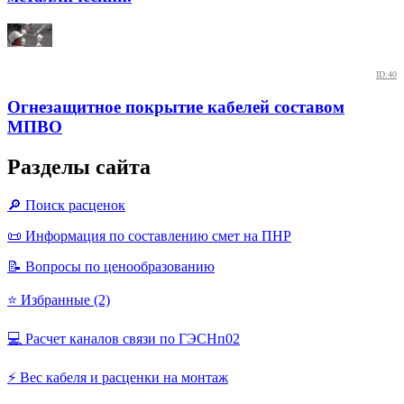
ID:40
Огнезащитное покрытие кабелей составом
МПВО
Разделы сайта
🔎 Поиск расценок
📜 Информация по составлению смет на ПНР
📝 Вопросы по ценообразованию
⭐ Избранные (2)
💻 Расчет каналов связи по ГЭСНп02
⚡ Вес кабеля и расценки на монтаж