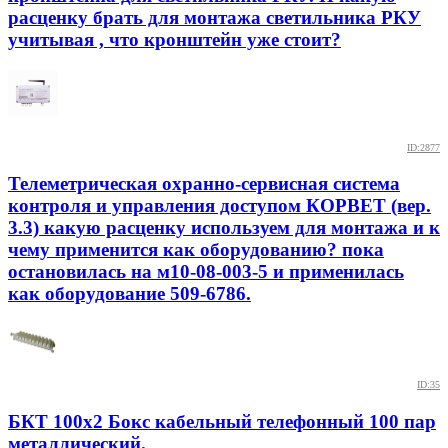
расценку брать для монтажа светильника РКУ
учитывая , что кронштейн уже стоит?
ID:2877
Телеметрическая охранно-сервисная система
контроля и управления доступом КОРВЕТ (вер.
3.3) какую расценку используем для монтажа и к
чему применится как оборудованию? пока
остановилась на м10-08-003-5 и применилась
как оборудование 509-6786.
ID:35
БКТ 100х2 Бокс кабельный телефонный 100 пар
металлический.