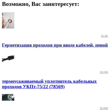
Возможно, Вас заинтересует:
ID:486
Герметизация проходов при вводе кабелей, пеной
ID:2306
термоусаживаемый уплотнитель кабельных
проходов УКПт-75/22 (78569)
ID:2988