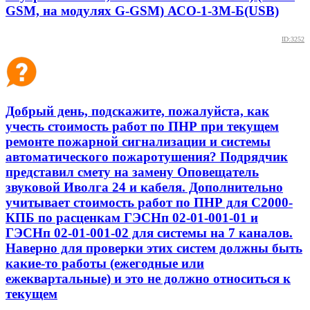
GSM, на модулях G-GSM) АСО-1-3М-Б(USB)
ID:3252
Добрый день, подскажите, пожалуйста, как
учесть стоимость работ по ПНР при текущем
ремонте пожарной сигнализации и системы
автоматического пожаротушения? Подрядчик
представил смету на замену Оповещатель
звуковой Иволга 24 и кабеля. Дополнительно
учитывает стоимость работ по ПНР для С2000-
КПБ по расценкам ГЭСНп 02-01-001-01 и
ГЭСНп 02-01-001-02 для системы на 7 каналов.
Наверно для проверки этих систем должны быть
какие-то работы (ежегодные или
ежеквартальные) и это не должно относиться к
текущем