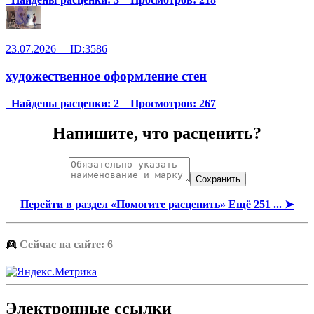
23.07.2026 ID:3586
художественное оформление стен
Найдены расценки: 2 Просмотров: 267
Напишите, что расценить?
Перейти в раздел «Помогите расценить» Ещё 251 ... ➤
👱
Сейчас на сайте: 6
Электронные ссылки