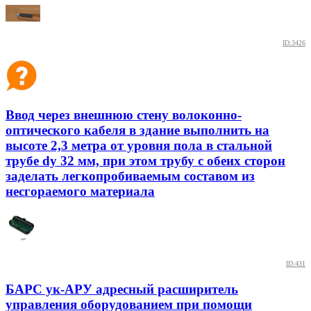
ID:3426
Ввод через внешнюю стену волоконно-
оптического кабеля в здание выполнить на
высоте 2,3 метра от уровня пола в стальной
трубе dу 32 мм, при этом трубу с обеих сторон
заделать легкопробиваемым составом из
несгораемого материала
ID:431
БАРС ук-АРУ адресный расширитель
управления оборудованием при помощи