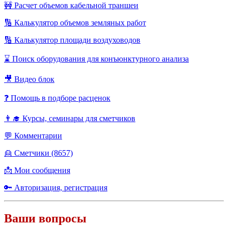
🚧 Расчет объемов кабельной траншеи
🔢 Калькулятор объемов земляных работ
🔢 Калькулятор площади воздуховодов
⌛ Поиск оборудования для конъюнктурного анализа
🎥 Видео блок
❓ Помощь в подборе расценок
👨‍🎓 Курсы, семинары для сметчиков
💬 Комментарии
👱 Сметчики (8657)
📩 Мои сообщения
🔑 Авторизация, регистрация
Ваши вопросы