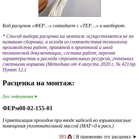
Код расценок «ФЕР…» совпадает с «ТЕР…» и наоборот.
* Способ выбора расценки на монтаж осуществляется не по
названию сборника, а исходя из соответствия технологии
производства работ, принятой в проектной и иной
технической документации, состава работ, перечня
характеристик и расхода строительных ресурсов, учтенных
сметными нормами (Методика от 4 августа 2020 г. № 421/пр.
Пункт 12.)
Расценка на монтаж:
Доп. информация ➤
ФЕРм08-02-155-01
Герметизация проходов при вводе кабелей во взрывоопасные
помещения уплотнительной массой (МАТ=0 к расх.)
393 👸
| Я применяю эту расценку ➤