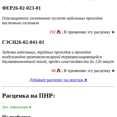
ФЕР26-02-023-01
Огнезащитное уплотнение пустот кабельных проходок
пастовым составом
192 👸
| Я применяю эту расценку ➤
ГЭСН26-02-041-01
Заделка кабельных, трубных проходок и проходок
воздуховодов противопожарной терморасширяющейся
двухкомпонентной пеной, предел огнестойкости до 120 минут
68 👸
| Я применяю эту расценку ➤
Добавьте расценку на монтаж ➤
Расценка на ПНР:
Доп. информация ➤
Не требуется