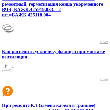
ремонтный, герметизация конца укороченного
ВЧЭ, БАЖК.425919.033. - 2
шт.=БАЖК.425118.004
ID:2677
Как расценить установку фланцев при монтаже
вентиляции
ID:2862
При ремонте КЛ (замена кабеля в траншее)