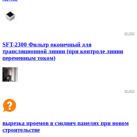
ID:2093
SFT-2300 Фильтр оконечный для
трансляционной линии (при контроле линии
переменным током)
ID:2653
вырезка проемов в сэндвич панелях при новом
строительстве