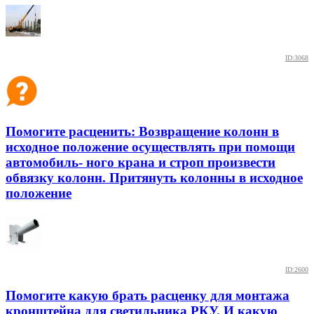
ID:3068
Помогите расценить: Возвращение колонн в
исходное положение осуществлять при помощи
автомобиль- ного крана и строп произвести
обвязку колонн. Притянуть колонны в исходное
положение
ID:2600
Помогите какую брать расценку для монтажа
кронштейна для светильника РКУ. И какую