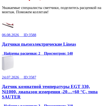
Уважаемые специалисты сметчики, поделитесь расценкой на
монтаж. Поможем коллегам!
06.08.2026 ID:3588
Датчики пьезоэлектрические Lineas
Найдены расценки: 2 Просмотров: 140
24.07.2026 ID:3587
Датчик комнатной температуры EGT 330,
Ni1000, диапазон измерения -20…+60 °C, типа
SAUTER
Найдены расценки: 3 Просмотров: 218