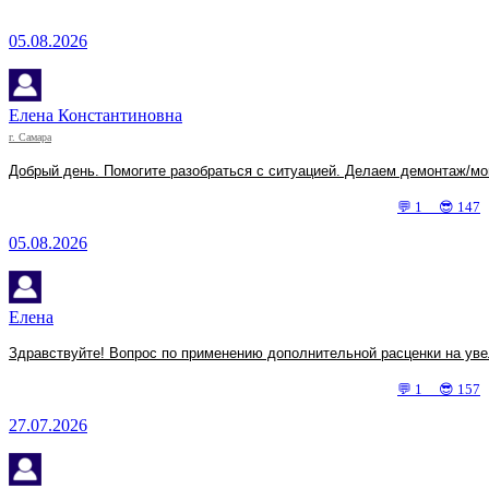
05.08.2026
Елена Константиновна
г. Самара
Добрый день. Помогите разобраться с ситуацией. Делаем демонтаж/мо
💬 1 😎 147
05.08.2026
Елена
Здравствуйте! Вопрос по применению дополнительной расценки на увел
💬 1 😎 157
27.07.2026