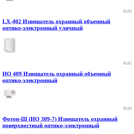
ID:359
LX-402 Извещатель охранный объемный
оптико-электронный уличный
ID:427
ИО 409 Извещатель охранный объемный
оптико-электронный
ID:503
Фотон-Ш (ИО 309-7) Извещатель охранный
поверхностный оптико-электронный