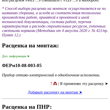
Код расценок «ФЕР…» совпадает с «ТЕР…» и наоборот.
* Способ выбора расценки на монтаж осуществляется не по
названию сборника, а исходя из соответствия технологии
производства работ, принятой в проектной и иной
технической документации, состава работ, перечня
характеристик и расхода строительных ресурсов, учтенных
сметными нормами (Методика от 4 августа 2020 г. № 421/пр.
Пункт 12.)
Расценка на монтаж:
Доп. информация ➤
ФЕРм10-08-003-05
Прибор оптико-электрический в одноблочном исполнении.
7 👸
| Я применяю эту расценку ➤
Добавьте расценку на монтаж ➤
Расценка на ПНР: