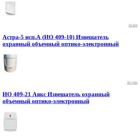
ID:809
Астра-5 исп.А (ИО 409-10) Извещатель
охранный объемный оптико-электронный
ID:1486
ИО 409-21 Аякс Извещатель охранный
объемный оптико-электронный