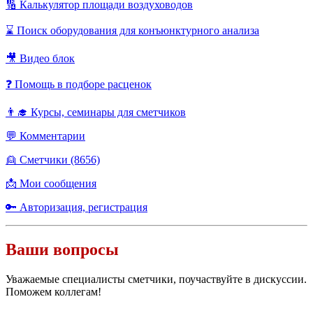
🔢 Калькулятор площади воздуховодов
⌛ Поиск оборудования для конъюнктурного анализа
🎥 Видео блок
❓ Помощь в подборе расценок
👨‍🎓 Курсы, семинары для сметчиков
💬 Комментарии
👱 Сметчики (8656)
📩 Мои сообщения
🔑 Авторизация, регистрация
Ваши вопросы
Уважаемые специалисты сметчики, поучаствуйте в дискуссии.
Поможем коллегам!