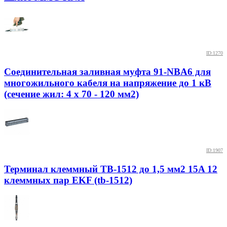
ID:1270
Соединительная заливная муфта 91-NBA6 для
многожильного кабеля на напряжение до 1 кВ
(сечение жил: 4 х 70 - 120 мм2)
ID:1907
Терминал клеммный TB-1512 до 1,5 мм2 15A 12
клеммных пар EKF (tb-1512)