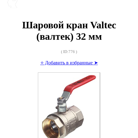
Шаровой кран Valtec
(валтек) 32 мм
( ID:776 )
⭐ Добавить в избранные ➤