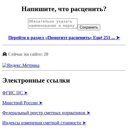
Напишите, что расценить?
Перейти в раздел «Помогите расценить» Ещё 251 ... ➤
👱
Сейчас на сайте: 20
Электронные ссылки
ФГИС ЦС ➤
Минстрой России ➤
Федеральный реестр сметных нормативов ➤
Индексы изменения сметной стоимости ➤