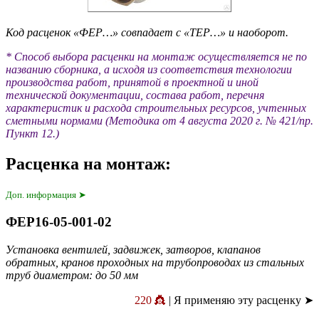
Код расценок «ФЕР…» совпадает с «ТЕР…» и наоборот.
* Способ выбора расценки на монтаж осуществляется не по
названию сборника, а исходя из соответствия технологии
производства работ, принятой в проектной и иной
технической документации, состава работ, перечня
характеристик и расхода строительных ресурсов, учтенных
сметными нормами (Методика от 4 августа 2020 г. № 421/пр.
Пункт 12.)
Расценка на монтаж:
Доп. информация ➤
ФЕР16-05-001-02
Установка вентилей, задвижек, затворов, клапанов
обратных, кранов проходных на трубопроводах из стальных
труб диаметром: до 50 мм
220 👸
| Я применяю эту расценку ➤