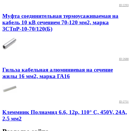
ID:2293
Муфта соединительная термоусаживаемая на
кабель 10 кВ сечением 70-120 мм2, марка
3СТпР-10-70/120(Б)
ID:2688
Гильза кабельная алюминиевая на сечение
жилы 16 мм2, марка ГА16
ID:2751
Клеммник Полиамид 6.6, 12р, 110° С, 450V, 24А,
2,5 мм2