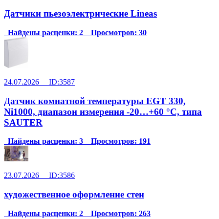
Датчики пьезоэлектрические Lineas
Найдены расценки: 2 Просмотров: 30
24.07.2026 ID:3587
Датчик комнатной температуры EGT 330,
Ni1000, диапазон измерения -20…+60 °C, типа
SAUTER
Найдены расценки: 3 Просмотров: 191
23.07.2026 ID:3586
художественное оформление стен
Найдены расценки: 2 Просмотров: 263