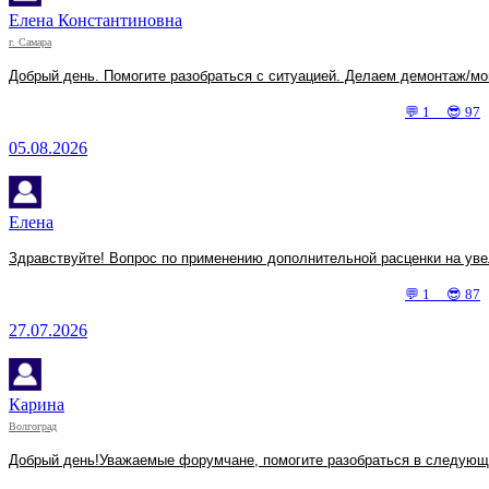
Елена Константиновна
г. Самара
Добрый день. Помогите разобраться с ситуацией. Делаем демонтаж/мо
💬 1 😎 97
05.08.2026
Елена
Здравствуйте! Вопрос по применению дополнительной расценки на увел
💬 1 😎 87
27.07.2026
Карина
Волгоград
Добрый день!Уважаемые форумчане, помогите разобраться в следующей