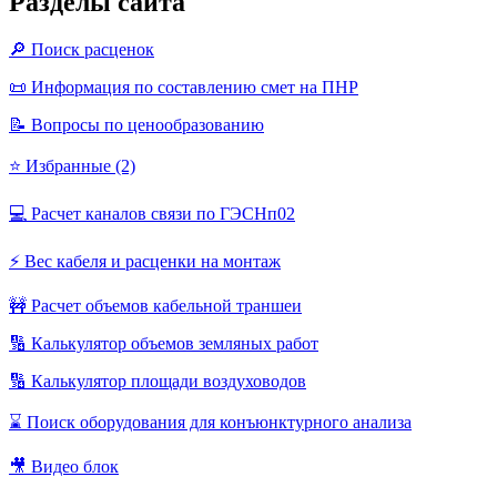
Разделы сайта
🔎 Поиск расценок
📜 Информация по составлению смет на ПНР
📝 Вопросы по ценообразованию
⭐ Избранные (2)
💻 Расчет каналов связи по ГЭСНп02
⚡ Вес кабеля и расценки на монтаж
🚧 Расчет объемов кабельной траншеи
🔢 Калькулятор объемов земляных работ
🔢 Калькулятор площади воздуховодов
⌛ Поиск оборудования для конъюнктурного анализа
🎥 Видео блок