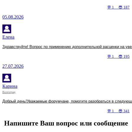
💬 1 😎 187
05.08.2026
Елена
Здравствуйте! Вопрос по применению дополнительной расценки на увел
💬 1 😎 195
27.07.2026
Карина
Волгоград
Добрый день!Уважаемые форумчане, помогите разобраться в следующей
💬 1 😎 341
Напишите Ваш вопрос или сообщение