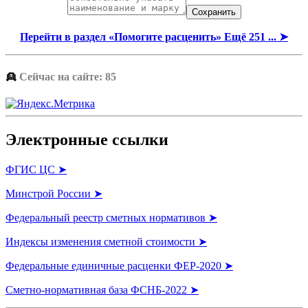
Перейти в раздел «Помогите расценить» Ещё 251 ... ➤
👱
Сейчас на сайте: 85
Электронные ссылки
ФГИС ЦС ➤
Минстрой России ➤
Федеральный реестр сметных нормативов ➤
Индексы изменения сметной стоимости ➤
Федеральные единичные расценки ФЕР-2020 ➤
Сметно-нормативная база ФСНБ-2022 ➤