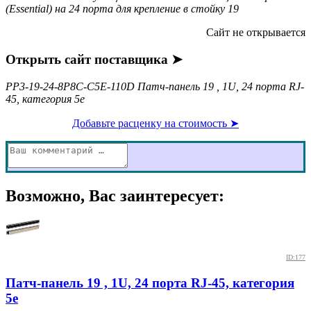
(Essential) на 24 порта для крепление в стойку 19
Сайт не открывается
Открыть сайт поставщика ➤
PP3-19-24-8P8C-C5E-110D Патч-панель 19 , 1U, 24 порта RJ-
45, категория 5e
Добавьте расценку на стоимость ➤
Возможно, Вас заинтересует:
ID:177
Патч-панель 19 , 1U, 24 порта RJ-45, категория
5e