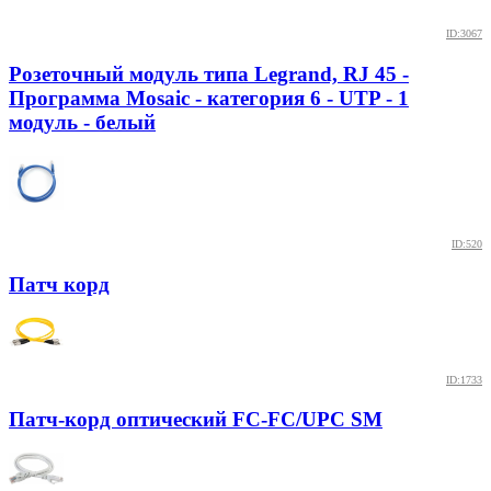
ID:3067
Розеточный модуль типа Legrand, RJ 45 -
Программа Mosaic - категория 6 - UTP - 1
модуль - белый
ID:520
Патч корд
ID:1733
Патч-корд оптический FC-FC/UPC SM