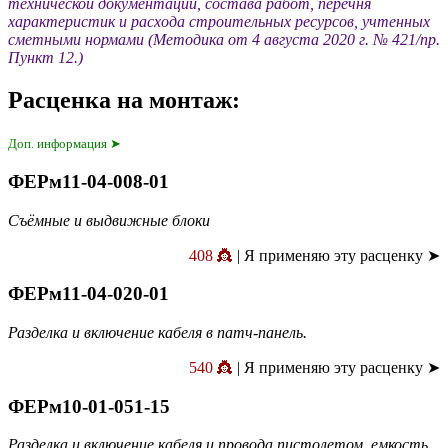
технической документации, состава работ, перечня
характеристик и расхода строительных ресурсов, учтенных
сметными нормами (Методика от 4 августа 2020 г. № 421/пр.
Пункт 12.)
Расценка на монтаж:
Доп. информация ➤
ФЕРм11-04-008-01
Съёмные и выдвижные блоки
408 👸
| Я применяю эту расценку ➤
ФЕРм11-04-020-01
Разделка и включение кабеля в патч-панель.
540 👸
| Я применяю эту расценку ➤
ФЕРм10-01-051-15
Разделка и включение кабеля и провода пистолетом, емкость