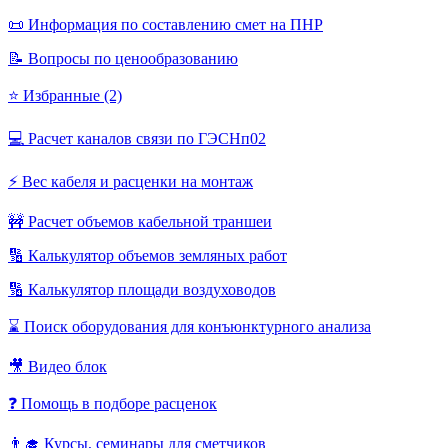
📜 Информация по составлению смет на ПНР
📝 Вопросы по ценообразованию
⭐ Избранные (2)
💻 Расчет каналов связи по ГЭСНп02
⚡ Вес кабеля и расценки на монтаж
🚧 Расчет объемов кабельной траншеи
🔢 Калькулятор объемов земляных работ
🔢 Калькулятор площади воздуховодов
⌛ Поиск оборудования для конъюнктурного анализа
🎥 Видео блок
❓ Помощь в подборе расценок
👨‍🎓 Курсы, семинары для сметчиков