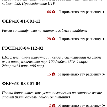
кабеля: 5х2. Присоединение UTP
166 👸
| Я применяю эту расценку ➤
ФЕРм10-01-001-13
Рамка со штифтами на винтах и гайках с шайбами
128 👸
| Я применяю эту расценку ➤
ГЭСНм10-04-112-02
Шкаф или панель коммутации связи и сигнализации на стене
или в нише, количество пар: 100 (кабель UTP 4 пары,
24порта*4 пары=96 пар)
15 👸
| Я применяю эту расценку ➤
ФЕРм10-03-001-04
Плата дополнительная, устанавливаемая на готовом месте
стойки (пачт-панель, панель эл.питания)
2 👸
| Я применяю эту расценку ➤