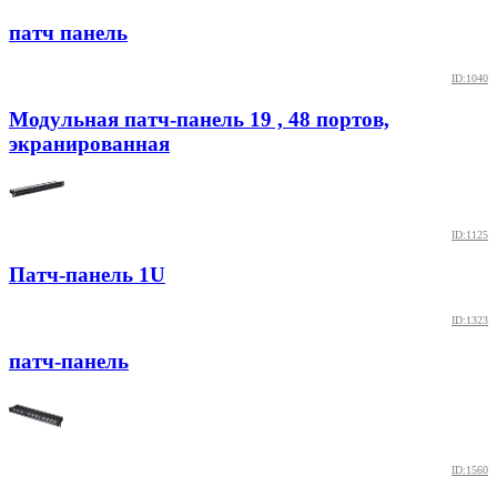
патч панель
ID:1040
Модульная патч-панель 19 , 48 портов,
экранированная
ID:1125
Патч-панель 1U
ID:1323
патч-панель
ID:1560