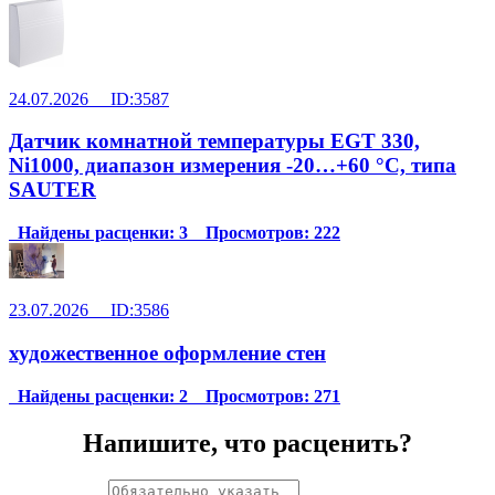
24.07.2026 ID:3587
Датчик комнатной температуры EGT 330,
Ni1000, диапазон измерения -20…+60 °C, типа
SAUTER
Найдены расценки: 3 Просмотров: 222
23.07.2026 ID:3586
художественное оформление стен
Найдены расценки: 2 Просмотров: 271
Напишите, что расценить?