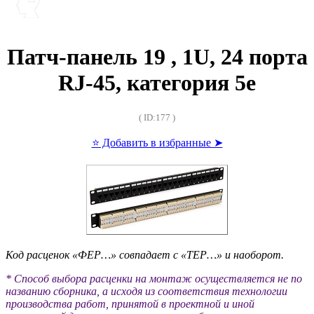
Патч-панель 19 , 1U, 24 порта
RJ-45, категория 5e
( ID:177 )
⭐ Добавить в избранные ➤
Код расценок «ФЕР…» совпадает с «ТЕР…» и наоборот.
* Способ выбора расценки на монтаж осуществляется не по
названию сборника, а исходя из соответствия технологии
производства работ, принятой в проектной и иной