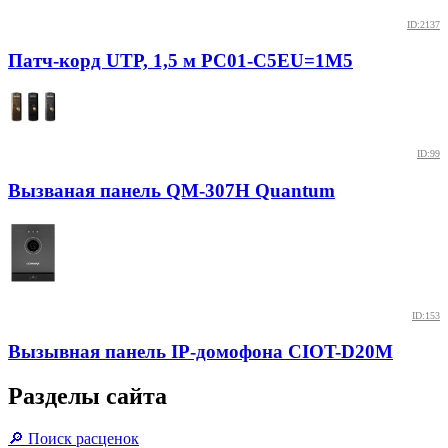
ID:2137
Патч-корд UTP, 1,5 м PC01-C5EU=1M5
ID:99
Вызваная панель QM-307H Quantum
ID:153
Вызывная панель IP-домофона CIOT-D20M
Разделы сайта
🔎 Поиск расценок